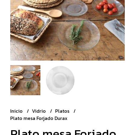
Inicio
Vidrio
Platos
Plato mesa Forjado Durax
Plato mesa Forjado