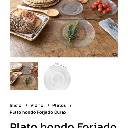
Inicio
Vidrio
Platos
Plato hondo Forjado Durax
Plato hondo Forjado