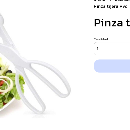
Pinza tijera Pvc
Pinza t
Cantidad