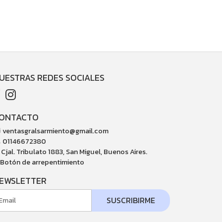
UESTRAS REDES SOCIALES
ONTACTO
ventasgralsarmiento@gmail.com
01146672380
Cjal. Tribulato 1883, San Miguel, Buenos Aires.
Botón de arrepentimiento
EWSLETTER
SUSCRIBIRME