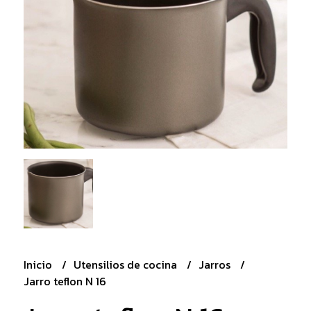
Inicio
Utensilios de cocina
Jarros
Jarro teflon N 16