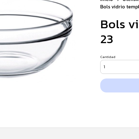
Bols vidrio temp
Bols v
23
Cantidad