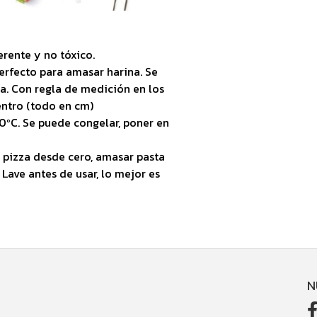
erente y no tóxico.
rfecto para amasar harina. Se
a. Con regla de medición en los
entro (todo en cm)
ºC. Se puede congelar, poner en
 pizza desde cero, amasar pasta
 Lave antes de usar, lo mejor es
N