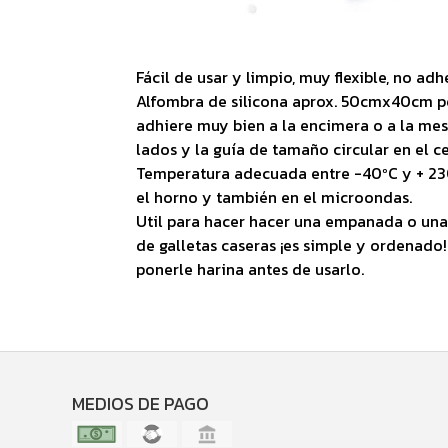
Fácil de usar y limpio, muy flexible, no adh
Alfombra de silicona aprox. 50cmx40cm pe
adhiere muy bien a la encimera o a la mes
lados y la guía de tamaño circular en el c
Temperatura adecuada entre -40ºC y + 230
el horno y también en el microondas.
Util para hacer hacer una empanada o una
de galletas caseras ¡es simple y ordenado!
ponerle harina antes de usarlo.
MEDIOS DE PAGO