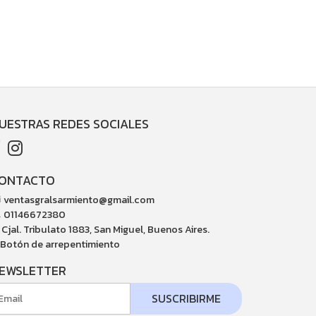
UESTRAS REDES SOCIALES
ONTACTO
ventasgralsarmiento@gmail.com
01146672380
Cjal. Tribulato 1883, San Miguel, Buenos Aires.
Botón de arrepentimiento
EWSLETTER
SUSCRIBIRME