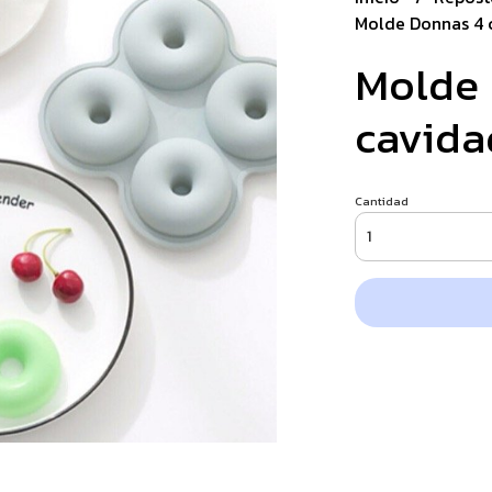
Molde Donnas 4 
Molde 
cavida
Cantidad