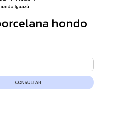
 hondo Iguazú
porcelana hondo
CONSULTAR