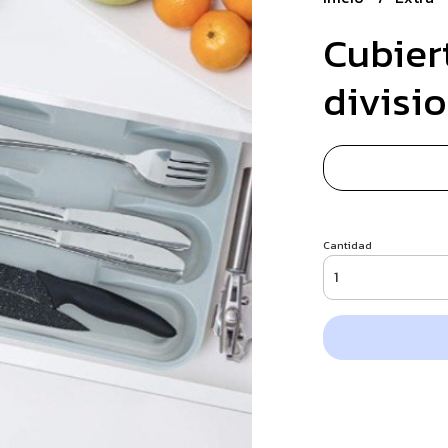
Cubiert
divisi
Cantidad