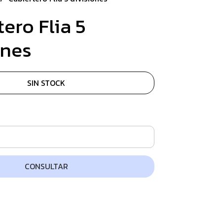
ero Flia 5
ones
SIN STOCK
CONSULTAR