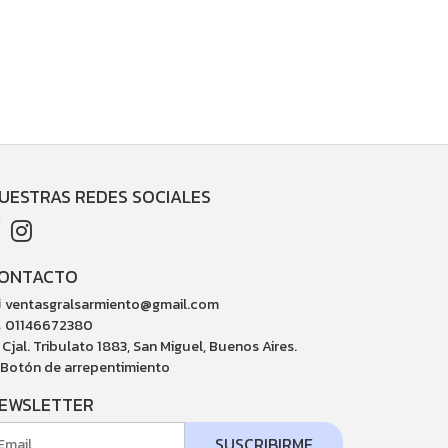
UESTRAS REDES SOCIALES
ONTACTO
ventasgralsarmiento@gmail.com
01146672380
Cjal. Tribulato 1883, San Miguel, Buenos Aires.
Botón de arrepentimiento
EWSLETTER
SUSCRIBIRME